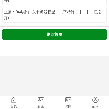
开!
上篇：044期: 广东十虎最权威→【平特肖二中一】→已公
开!
返回首页
首页
彩图
黑白
记录