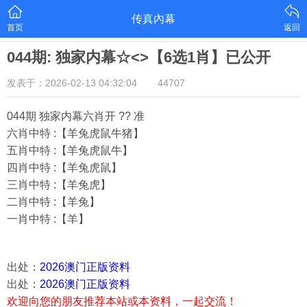
传真內幕
首页
返回
044期: 独家内幕☆<>【6选1肖】已公开
发表于：2026-02-13 04:32:04
44707
044期 独家内幕六肖开 ?? 准
六肖中特 :【羊兔虎鼠牛猪】
五肖中特 :【羊兔虎鼠牛】
四肖中特 :【羊兔虎鼠】
三肖中特 :【羊兔虎】
二肖中特 :【羊兔】
一肖中特 :【羊】
出处：
2026澳门正版资料
出处：
2026澳门正版资料
欢迎向您的朋友推荐本站或本资料，一起交流！