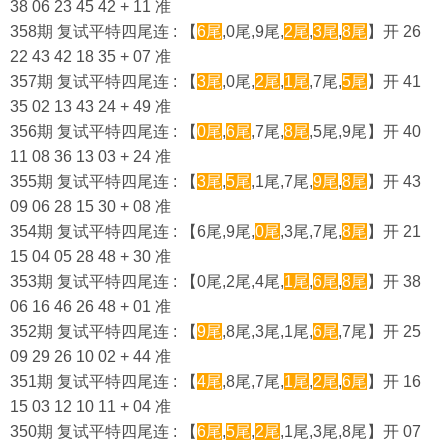
38 06 23 45 42 + 11 准
358期 复试平特四尾连 : 【
6尾
,0尾,9尾,
2尾
,
3尾
,
8尾
】开 26
22 43 42 18 35 + 07 准
357期 复试平特四尾连 : 【
3尾
,0尾,
2尾
,
1尾
,7尾,
5尾
】开 41
35 02 13 43 24 + 49 准
356期 复试平特四尾连 : 【
0尾
,
6尾
,7尾,
8尾
,5尾,9尾】开 40
11 08 36 13 03 + 24 准
355期 复试平特四尾连 : 【
3尾
,
5尾
,1尾,7尾,
9尾
,
8尾
】开 43
09 06 28 15 30 + 08 准
354期 复试平特四尾连 : 【6尾,9尾,
0尾
,3尾,7尾,
8尾
】开 21
15 04 05 28 48 + 30 准
353期 复试平特四尾连 : 【0尾,2尾,4尾,
1尾
,
6尾
,
8尾
】开 38
06 16 46 26 48 + 01 准
352期 复试平特四尾连 : 【
9尾
,8尾,3尾,1尾,
6尾
,7尾】开 25
09 29 26 10 02 + 44 准
351期 复试平特四尾连 : 【
4尾
,8尾,7尾,
1尾
,
2尾
,
6尾
】开 16
15 03 12 10 11 + 04 准
350期 复试平特四尾连 : 【
6尾
,
5尾
,
2尾
,1尾,3尾,8尾】开 07