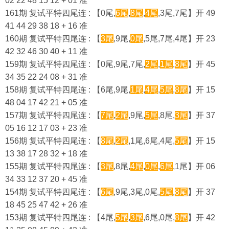
02 22 48 15 12 + 01 准
161期 复试平特四尾连 : 【0尾,
6尾
,
8尾
,
4尾
,3尾,7尾】开 49
41 44 29 38 18 + 16 准
160期 复试平特四尾连 : 【
3尾
,9尾,
0尾
,5尾,7尾,4尾】开 23
42 32 46 30 40 + 11 准
159期 复试平特四尾连 : 【0尾,9尾,7尾,
2尾
,
1尾
,
8尾
】开 45
34 35 22 24 08 + 31 准
158期 复试平特四尾连 : 【6尾,9尾,
1尾
,
4尾
,
5尾
,
8尾
】开 15
48 04 17 42 21 + 05 准
157期 复试平特四尾连 : 【
7尾
,
2尾
,9尾,
5尾
,8尾,
3尾
】开 37
05 16 12 17 03 + 23 准
156期 复试平特四尾连 : 【
8尾
,
2尾
,1尾,6尾,4尾,
5尾
】开 15
13 38 17 28 32 + 18 准
155期 复试平特四尾连 : 【
3尾
,8尾,
4尾
,
0尾
,
6尾
,1尾】开 06
34 33 12 37 20 + 45 准
154期 复试平特四尾连 : 【
6尾
,9尾,3尾,0尾,
5尾
,
8尾
】开 37
18 45 25 47 42 + 26 准
153期 复试平特四尾连 : 【4尾,
5尾
,
3尾
,6尾,0尾,
8尾
】开 42