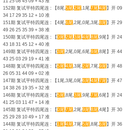
11 25 08 45 09 + 43 准
152期 复试平特四尾连 : 【8尾,
5尾
,
2尾
,1尾,
7尾
,
4尾
】开 09
34 17 29 35 12 + 10 准
151期 复试平特四尾连 : 【4尾,
6尾
,2尾,0尾,3尾,
8尾
】开 29
49 26 25 35 39 + 38 准
150期 复试平特四尾连 : 【
0尾
,
2尾
,
3尾
,
4尾
,
8尾
,9尾】开 24
43 18 31 45 12 + 40 准
149期 复试平特四尾连 : 【
3尾
,2尾,0尾,6尾,
9尾
,8尾】开 44
43 25 03 29 19 + 41 准
148期 复试平特四尾连 : 【
5尾
,
4尾
,3尾,
2尾
,7尾,
9尾
】开 48
26 05 31 44 09 + 02 准
147期 复试平特四尾连 : 【1尾,3尾,0尾,
6尾
,
4尾
,
7尾
】开 47
14 38 26 19 35 + 32 准
146期 复试平特四尾连 : 【
5尾
,8尾,
3尾
,9尾,
7尾
,6尾】开 24
41 25 03 11 47 + 14 准
145期 复试平特四尾连 : 【
0尾
,
7尾
,2尾,
9尾
,
8尾
,4尾】开 30
25 29 28 10 49 + 17 准
144期 复试平特四尾连 : 【
1尾
,
4尾
,7尾,
5尾
,8尾,
6尾
】开 36