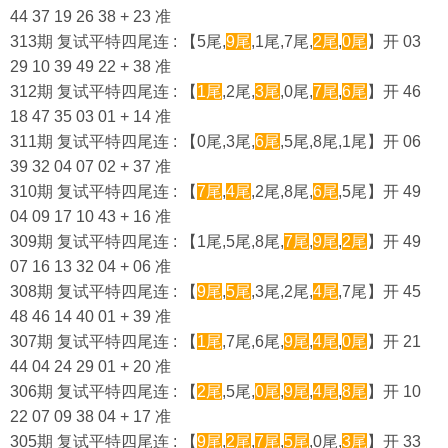
44 37 19 26 38 + 23 准
313期 复试平特四尾连 : 【5尾,
9尾
,1尾,7尾,
2尾
,
0尾
】开 03
29 10 39 49 22 + 38 准
312期 复试平特四尾连 : 【
1尾
,2尾,
3尾
,0尾,
7尾
,
6尾
】开 46
18 47 35 03 01 + 14 准
311期 复试平特四尾连 : 【0尾,3尾,
6尾
,5尾,8尾,1尾】开 06
39 32 04 07 02 + 37 准
310期 复试平特四尾连 : 【
7尾
,
4尾
,2尾,8尾,
6尾
,5尾】开 49
04 09 17 10 43 + 16 准
309期 复试平特四尾连 : 【1尾,5尾,8尾,
7尾
,
9尾
,
2尾
】开 49
07 16 13 32 04 + 06 准
308期 复试平特四尾连 : 【
9尾
,
5尾
,3尾,2尾,
4尾
,7尾】开 45
48 46 14 40 01 + 39 准
307期 复试平特四尾连 : 【
1尾
,7尾,6尾,
9尾
,
4尾
,
0尾
】开 21
44 04 24 29 01 + 20 准
306期 复试平特四尾连 : 【
2尾
,5尾,
0尾
,
9尾
,
4尾
,
8尾
】开 10
22 07 09 38 04 + 17 准
305期 复试平特四尾连 : 【
9尾
,
2尾
,
7尾
,
5尾
,0尾,
3尾
】开 33