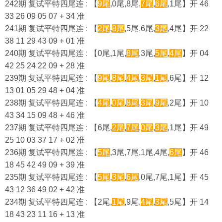
242期 复试平特四尾连 : 【
9尾
,0尾,8尾,
7尾
,
6尾
,1尾】开 46
33 26 09 05 07 + 34 准
241期 复试平特四尾连 : 【
2尾
,
8尾
,5尾,6尾,
3尾
,4尾】开 22
38 11 29 43 09 + 01 准
240期 复试平特四尾连 : 【0尾,1尾,
8尾
,3尾,
5尾
,
4尾
】开 04
42 25 24 22 09 + 28 准
239期 复试平特四尾连 : 【
9尾
,
8尾
,
4尾
,
3尾
,
1尾
,6尾】开 12
13 01 05 29 48 + 04 准
238期 复试平特四尾连 : 【
4尾
,
0尾
,
8尾
,
3尾
,
9尾
,2尾】开 10
43 34 15 09 48 + 46 准
237期 复试平特四尾连 : 【6尾,
2尾
,
7尾
,
0尾
,
3尾
,1尾】开 49
25 10 03 37 17 + 02 准
236期 复试平特四尾连 : 【
5尾
,3尾,7尾,1尾,4尾,
6尾
】开 46
18 45 42 49 09 + 39 准
235期 复试平特四尾连 : 【
5尾
,
3尾
,
6尾
,0尾,7尾,1尾】开 45
43 12 36 49 02 + 42 准
234期 复试平特四尾连 : 【2尾,
1尾
,9尾,
4尾
,
3尾
,5尾】开 14
18 43 23 11 16 + 13 准