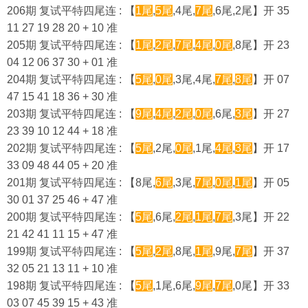
206期 复试平特四尾连 : 【
1尾
,
5尾
,4尾,
7尾
,6尾,2尾】开 35
11 27 19 28 20 + 10 准
205期 复试平特四尾连 : 【
1尾
,
2尾
,
7尾
,
4尾
,
0尾
,8尾】开 23
04 12 06 37 30 + 01 准
204期 复试平特四尾连 : 【
5尾
,
0尾
,3尾,4尾,
7尾
,
8尾
】开 07
47 15 41 18 36 + 30 准
203期 复试平特四尾连 : 【
9尾
,
4尾
,
2尾
,
0尾
,6尾,
3尾
】开 27
23 39 10 12 44 + 18 准
202期 复试平特四尾连 : 【
5尾
,2尾,
0尾
,1尾,
4尾
,
3尾
】开 17
33 09 48 44 05 + 20 准
201期 复试平特四尾连 : 【8尾,
6尾
,3尾,
7尾
,
0尾
,
1尾
】开 05
30 01 37 25 46 + 47 准
200期 复试平特四尾连 : 【
5尾
,6尾,
2尾
,
1尾
,
7尾
,3尾】开 22
21 42 41 11 15 + 47 准
199期 复试平特四尾连 : 【
5尾
,
2尾
,8尾,
1尾
,9尾,
7尾
】开 37
32 05 21 13 11 + 10 准
198期 复试平特四尾连 : 【
5尾
,1尾,6尾,
9尾
,
7尾
,0尾】开 33
03 07 45 39 15 + 43 准