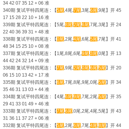
34 42 07 35 12 + 06 准
340期 复试平特四尾连 : 【
5尾
,4尾,
7尾
,3尾,
6尾
,9尾】开 45
17 15 28 22 10 + 16 准
339期 复试平特四尾连 : 【5尾,
8尾
,
2尾
,
6尾
,7尾,3尾】开 24
22 40 36 39 31 + 48 准
338期 复试平特四尾连 : 【
0尾
,2尾,
4尾
,6尾,
5尾
,7尾】开 41
48 34 15 25 10 + 08 准
337期 复试平特四尾连 : 【1尾,8尾,6尾,
9尾
,
3尾
,0尾】开 13
44 42 24 32 14 + 09 准
336期 复试平特四尾连 : 【
7尾
,9尾,
2尾
,
0尾
,
6尾
,
5尾
】开 20
06 15 10 13 42 + 17 准
335期 复试平特四尾连 : 【
6尾
,7尾,8尾,9尾,0尾,
5尾
】开 34
35 46 31 13 03 + 44 准
334期 复试平特四尾连 : 【4尾,
6尾
,
9尾
,7尾,2尾,
5尾
】开 35
29 41 33 01 49 + 46 准
333期 复试平特四尾连 : 【
7尾
,
6尾
,0尾,2尾,4尾,5尾】开 43
31 36 11 37 27 + 06 准
332期 复试平特四尾连 : 【
5尾
,2尾,
6尾
,7尾,
4尾
,
8尾
】开 44