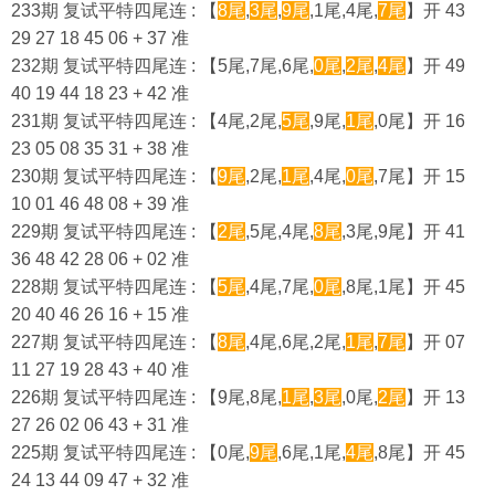
233期 复试平特四尾连 : 【
8尾
,
3尾
,
9尾
,1尾,4尾,
7尾
】开 43
29 27 18 45 06 + 37 准
232期 复试平特四尾连 : 【5尾,7尾,6尾,
0尾
,
2尾
,
4尾
】开 49
40 19 44 18 23 + 42 准
231期 复试平特四尾连 : 【4尾,2尾,
5尾
,9尾,
1尾
,0尾】开 16
23 05 08 35 31 + 38 准
230期 复试平特四尾连 : 【
9尾
,2尾,
1尾
,4尾,
0尾
,7尾】开 15
10 01 46 48 08 + 39 准
229期 复试平特四尾连 : 【
2尾
,5尾,4尾,
8尾
,3尾,9尾】开 41
36 48 42 28 06 + 02 准
228期 复试平特四尾连 : 【
5尾
,4尾,7尾,
0尾
,8尾,1尾】开 45
20 40 46 26 16 + 15 准
227期 复试平特四尾连 : 【
8尾
,4尾,6尾,2尾,
1尾
,
7尾
】开 07
11 27 19 28 43 + 40 准
226期 复试平特四尾连 : 【9尾,8尾,
1尾
,
3尾
,0尾,
2尾
】开 13
27 26 02 06 43 + 31 准
225期 复试平特四尾连 : 【0尾,
9尾
,6尾,1尾,
4尾
,8尾】开 45
24 13 44 09 47 + 32 准