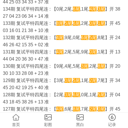
44 25 03 34 33 + 37 准
134期 复试平特四尾连 : 【0尾,2尾,
6尾
,1尾,
4尾
,
3尾
】开 38
27 04 23 06 34 + 14 准
133期 复试平特四尾连 : 【
8尾
,
5尾
,
6尾
,2尾,
0尾
,
1尾
】开 45
03 16 01 21 38 + 10 准
132期 复试平特四尾连 : 【
4尾
,9尾,0尾,
6尾
,
5尾
,8尾】开 24
46 26 42 15 35 + 02 准
131期 复试平特四尾连 : 【
4尾
,2尾,5尾,9尾,
0尾
,1尾】开 13
44 04 20 36 30 + 47 准
130期 复试平特四尾连 : 【9尾,4尾,5尾,
3尾
,2尾,
8尾
】开 20
30 10 33 28 08 + 23 准
129期 复试平特四尾连 : 【3尾,
0尾
,
5尾
,1尾,
2尾
,7尾】开 34
45 20 42 19 25 + 40 准
128期 复试平特四尾连 : 【2尾,
3尾
,
6尾
,0尾,1尾,
5尾
】开 04
43 18 45 38 26 + 13 准
127期 复试平特四尾连 : 【
4尾
,6尾,
8尾
,7尾,
2尾
,
0尾
】开 45
35 08 20 04 22 + 49 准
126期 复试平特四尾连 : 【
2尾
,9尾,
0尾
,6尾,7尾,
3尾
】开 05
首页
彩图
黑白
记录