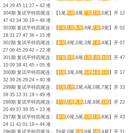
24 29 45 11 27 + 42 准
304期 复试平特四尾连 : 【1尾,
9尾
,6尾,
7尾
,
2尾
,0尾】开 12
47 43 34 39 19 + 48 准
303期 复试平特四尾连 : 【
7尾
,
1尾
,
6尾
,9尾,
2尾
,0尾】开 02
18 31 27 47 36 + 15 准
302期 复试平特四尾连 : 【
6尾
,8尾,0尾,3尾,
7尾
,4尾】开 07
27 06 45 29 42 + 22 准
301期 复试平特四尾连 : 【
7尾
,
8尾
,6尾,
1尾
,
0尾
,
9尾
】开 47
10 09 38 41 45 + 05 准
300期 复试平特四尾连 : 【
0尾
,3尾,8尾,
6尾
,
4尾
,
9尾
】开 17
32 39 26 29 24 + 40 准
299期 复试平特四尾连 : 【
3尾
,
1尾
,2尾,4尾,0尾,7尾】开 33
39 35 13 31 19 + 49 准
298期 复试平特四尾连 : 【
7尾
,
2尾
,
5尾
,1尾,8尾,
3尾
】开 22
20 49 37 39 35 + 23 准
297期 复试平特四尾连 : 【
9尾
,0尾,5尾,
3尾
,
1尾
,8尾】开 43
24 11 41 01 19 + 44 准
296期 复试平特四尾连 : 【6尾,0尾,
5尾
,8尾,
3尾
,4尾】开 31