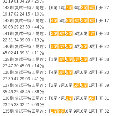
31 19 01 34 29 + 25 准
143期 复试平特四尾连 : 【6尾,1尾,
7尾
,3尾,
2尾
,
5尾
】开 27
19 17 02 24 15 + 10 准
142期 复试平特四尾连 : 【
4尾
,5尾,
8尾
,
9尾
,
3尾
,
0尾
】开 17
30 08 29 23 33 + 44 准
141期 复试平特四尾连 : 【
3尾
,
0尾
,
2尾
,5尾,6尾,
4尾
】开 30
22 31 34 39 03 + 13 准
140期 复试平特四尾连 : 【
1尾
,
2尾
,
5尾
,3尾,
9尾
,0尾】开 22
45 02 41 39 31 + 11 准
139期 复试平特四尾连 : 【1尾,
8尾
,
0尾
,
7尾
,
5尾
,2尾】开 38
27 47 30 45 09 + 14 准
138期 复试平特四尾连 : 【4尾,
3尾
,
9尾
,8尾,6尾,2尾】开 20
27 39 47 29 03 + 41 准
137期 复试平特四尾连 : 【2尾,7尾,0尾,
6尾
,
8尾
,1尾】开 39
35 46 25 48 45 + 36 准
136期 复试平特四尾连 : 【8尾,4尾,
1尾
,7尾,6尾,
9尾
】开 31
23 25 33 02 21 + 09 准
135期 复试平特四尾连 : 【
2尾
,
4尾
,8尾,9尾,6尾,1尾】开 32