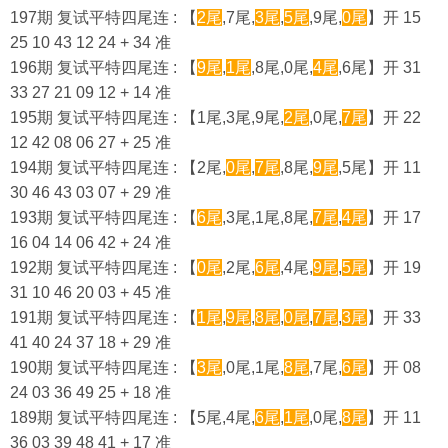
197期 复试平特四尾连 : 【
2尾
,7尾,
3尾
,
5尾
,9尾,
0尾
】开 15
25 10 43 12 24 + 34 准
196期 复试平特四尾连 : 【
9尾
,
1尾
,8尾,0尾,
4尾
,6尾】开 31
33 27 21 09 12 + 14 准
195期 复试平特四尾连 : 【1尾,3尾,9尾,
2尾
,0尾,
7尾
】开 22
12 42 08 06 27 + 25 准
194期 复试平特四尾连 : 【2尾,
0尾
,
7尾
,8尾,
9尾
,5尾】开 11
30 46 43 03 07 + 29 准
193期 复试平特四尾连 : 【
6尾
,3尾,1尾,8尾,
7尾
,
4尾
】开 17
16 04 14 06 42 + 24 准
192期 复试平特四尾连 : 【
0尾
,2尾,
6尾
,4尾,
9尾
,
5尾
】开 19
31 10 46 20 03 + 45 准
191期 复试平特四尾连 : 【
1尾
,
9尾
,
8尾
,
0尾
,
7尾
,
3尾
】开 33
41 40 24 37 18 + 29 准
190期 复试平特四尾连 : 【
3尾
,0尾,1尾,
8尾
,7尾,
6尾
】开 08
24 03 36 49 25 + 18 准
189期 复试平特四尾连 : 【5尾,4尾,
6尾
,
1尾
,0尾,
8尾
】开 11
36 03 39 48 41 + 17 准