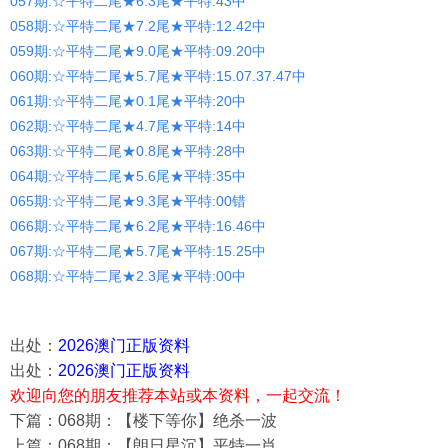
057期:☆平特二尾★6.3尾★平特:43中
058期:☆平特二尾★7.2尾★平特:12.42中
059期:☆平特二尾★9.0尾★平特:09.20中
060期:☆平特二尾★5.7尾★平特:15.07.37.47中
061期:☆平特二尾★0.1尾★平特:20中
062期:☆平特二尾★4.7尾★平特:14中
063期:☆平特二尾★0.8尾★平特:28中
064期:☆平特二尾★5.6尾★平特:35中
065期:☆平特二尾★9.3尾★平特:00错
066期:☆平特二尾★6.2尾★平特:16.46中
067期:☆平特二尾★5.7尾★平特:15.25中
068期:☆平特二尾★2.3尾★平特:00中
出处：
2026澳门正版资料
出处：
2026澳门正版资料
欢迎向您的朋友推荐本站或本资料，一起交流！
下篇：068期：【楼下等你】绝杀一波
上篇：068期：【朗日星沉】平特一肖