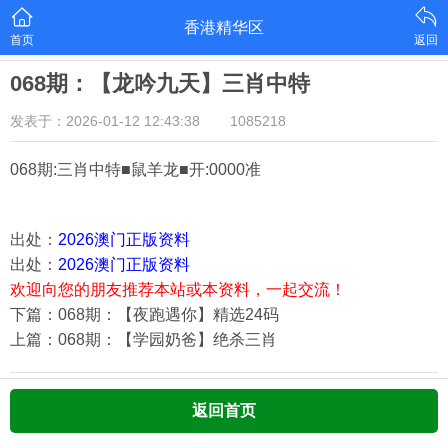
香港精华区
首页
返回
068期：【龙吟九天】三肖中特
发表于：2026-01-12 12:43:38
1085218
068期:三肖中特■鼠羊龙
■开:0000准
出处：
2026澳门正版资料
出处：
2026澳门正版资料
欢迎向您的朋友推荐本站或本资料，一起交流！
下篇：068期：【夜跑遇你】精选24码
上篇：068期：【学园奶爸】绝杀三肖
返回首页