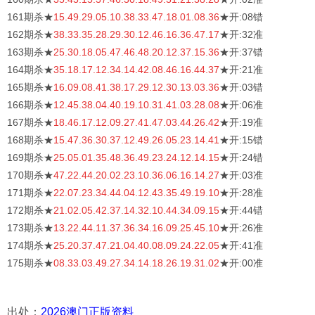
161期杀★
15.49.29.05.10.38.33.47.18.01.08.36
★开:08错
162期杀★
38.33.35.28.29.30.12.46.16.36.47.17
★开:32准
163期杀★
25.30.18.05.47.46.48.20.12.37.15.36
★开:37错
164期杀★
35.18.17.12.34.14.42.08.46.16.44.37
★开:21准
165期杀★
16.09.08.41.38.17.29.12.30.13.03.36
★开:03错
166期杀★
12.45.38.04.40.19.10.31.41.03.28.08
★开:06准
167期杀★
18.46.17.12.09.27.41.47.03.44.26.42
★开:19准
168期杀★
15.47.36.30.37.12.49.26.05.23.14.41
★开:15错
169期杀★
25.05.01.35.48.36.49.23.24.12.14.15
★开:24错
170期杀★
47.22.44.20.02.23.10.36.06.16.14.27
★开:03准
171期杀★
22.07.23.34.44.04.12.43.35.49.19.10
★开:28准
172期杀★
21.02.05.42.37.14.32.10.44.34.09.15
★开:44错
173期杀★
13.22.44.11.37.36.34.16.09.25.45.10
★开:26准
174期杀★
25.20.37.47.21.04.40.08.09.24.22.05
★开:41准
175期杀★
08.33.03.49.27.34.14.18.26.19.31.02
★开:00准
出处：
2026澳门正版资料