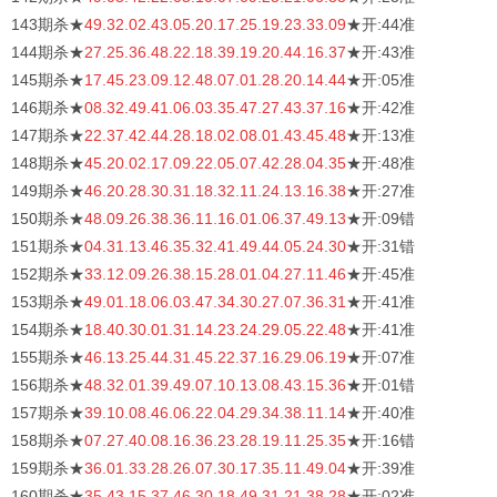
143期杀★
49.32.02.43.05.20.17.25.19.23.33.09
★开:44准
144期杀★
27.25.36.48.22.18.39.19.20.44.16.37
★开:43准
145期杀★
17.45.23.09.12.48.07.01.28.20.14.44
★开:05准
146期杀★
08.32.49.41.06.03.35.47.27.43.37.16
★开:42准
147期杀★
22.37.42.44.28.18.02.08.01.43.45.48
★开:13准
148期杀★
45.20.02.17.09.22.05.07.42.28.04.35
★开:48准
149期杀★
46.20.28.30.31.18.32.11.24.13.16.38
★开:27准
150期杀★
48.09.26.38.36.11.16.01.06.37.49.13
★开:09错
151期杀★
04.31.13.46.35.32.41.49.44.05.24.30
★开:31错
152期杀★
33.12.09.26.38.15.28.01.04.27.11.46
★开:45准
153期杀★
49.01.18.06.03.47.34.30.27.07.36.31
★开:41准
154期杀★
18.40.30.01.31.14.23.24.29.05.22.48
★开:41准
155期杀★
46.13.25.44.31.45.22.37.16.29.06.19
★开:07准
156期杀★
48.32.01.39.49.07.10.13.08.43.15.36
★开:01错
157期杀★
39.10.08.46.06.22.04.29.34.38.11.14
★开:40准
158期杀★
07.27.40.08.16.36.23.28.19.11.25.35
★开:16错
159期杀★
36.01.33.28.26.07.30.17.35.11.49.04
★开:39准
160期杀★
35.43.15.37.46.30.18.49.31.21.38.28
★开:02准