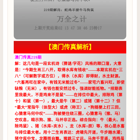
【澳门传真解析】
澳门传真219期
解：这几句是一段玄机诗（猜谜/字花）风格的顺口溜，大意
是：“今期生肖三八开，取得水库有钱收”——本期玄机在“三
八”（可解数字或方位），得水（水库）即得财，水主财源。
“六畜再旺在家中，有钱无米能过冬”——家宅六畜兴旺，即使
缺粮（无米），有钱也能安然过冬，强调财能抵物。“排期表
里我最大，不是鸡来不是鼠”——在排位中最大，排除鸡（第
十）和鼠（第一），最大是牛（第二）或猪（第十二）？但
“最大”常指牛（体型大）或虎（称王）。“狗随梗上打三回，
心猿意马何中叹”——狗被梗住绕三圈，心猿意马（猴、马）
空叹息，暗示狗、猴、马并非正选。综合指向：牛（最大、排
除鸡鼠）、猪（水库=亥水）、龙（水库=辰）等，核心是水畜
与排位最大者。用十二生肖表达：虎啸先开道，牛步踏水潮；
猪守库中宝，龙腾雨自飘。猴跳三丈远，马奔千里遥，鸡鸣虽