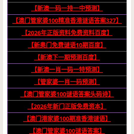
【新澳一码一持一中预测】
【澳门管家婆100精准香港谜语答案327】
【2026年正版资料免费资料百度】
【新奥门免费谜语10期百度】
【新澳下一期预测百度】
【新澳一肖一码一特预测】
【管家婆一肖一码预测】
【澳门管家婆100谜语答案头码诗】
【2026年新门正版免费资本】
【澳门港家婆100期准香港谜语】
【澳门管家婆100谜语答案】