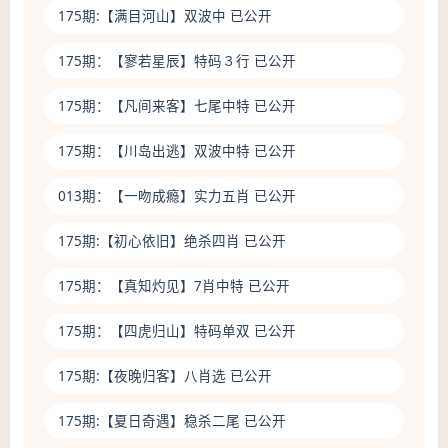
175期:
【满目河山】
双波中 已公开
175期：
【寥若星辰】
特码３行 已公开
175期：
【凡间来客】
七尾中特 已公开
175期：
【川岛出逃】
双波中特 已公开
013期：
【一吻成瘾】
实力五肖 已公开
175期:
【初心依旧】
绝杀四肖 已公开
175期：
【真知灼见】
7肖中特 已公开
175期：
【四虎归山】
特码单双 已公开
175期:
【夜晚归客】
八肖选 已公开
175期:
【夏日奇遇】
稳杀二尾 已公开