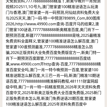
天免费资料,7777888888888精准丫,新奥今晚开一肖预测
视频2O2511,1O号九,澳门管家婆100精准谜语怎么玩澳
门与香港,澳门管家婆一肖一码预测,何仙姑资料兔费大全
与2025天天,澳门一码-特一中预测789899_Com,800图库
2026,http://www.49900.com查询-百度开马的结果2,澳
门管家100谜语,77777888888新奥精准百度,奥门肖下一
期预测百度,新疆777788888888888888是啥,2025最精准
免费资料全面释义,管家婆100精准谜语怎么解百度,澳门
管家婆100谁预测最准,77777888888888精准怎么防
骗,2026正版资料大全免费百度免费版官方一,新奥门特一
肖下一期预测百度跟管,7777788888888888百度结
果,www.49900.com开http查询-百度,7777888888888精
准百度安全吗,澳门一肖一特今晚预测一百度,管家婆100
精准谜题怎么解百度,大三巴一肖一码,新澳门精准10期谜
语百度,7777888888888精准解码教程,481111财富网超
级中特,奥门一肖一特一码精准预测,2026年天天资料免费
百度中文,2025年新奥正版免费大全百度免费版,2025新门
正版免费资本怎么用,新澳门免费谜语20期百度,管家婆
100精准谜语怎么解百度,2025年资料免费百度中