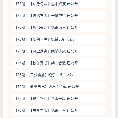
175期：
【贴身侍从】
必中双波 已公开
175期：
【过路友人】
一码中特 已公开
175期：
【熬出头儿】
绝杀两肖 已公开
175期：
【匆匆一见】
稳杀5码 已公开
175期：
【风尘满身】
绝杀①尾 已公开
175期：
【秋冬冗长】
禁二合数 已公开
175期:
【三分酒意】
绝杀一头 已公开
175期:
【最爱自己】
必出２４码 已公开
175期：
【猫三狗四】
绝杀一段 已公开
175期：
【白衫学长】
绝杀一肖 已公开