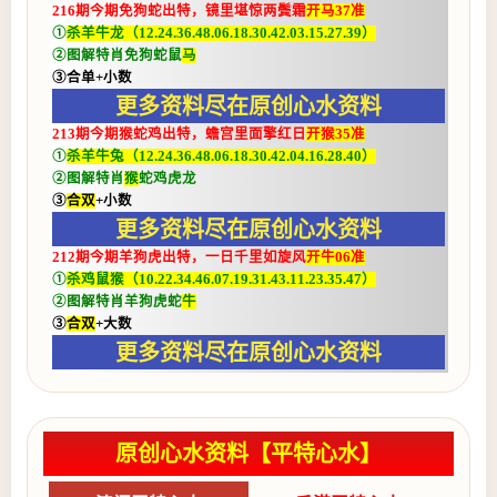
216期今期免狗蛇出特，镜里堪惊两鬓霜
开马37准
①
杀羊牛龙（12.24.36.48.06.18.30.42.03.15.27.39）
②图解特肖免狗蛇鼠
马
③合单+小数
更多资料尽在原创心水资料
213期今期猴蛇鸡出特，蟾宫里面擎红日
开猴35准
①
杀羊牛兔（12.24.36.48.06.18.30.42.04.16.28.40）
②图解特肖
猴
蛇鸡虎龙
③
合双
+小数
更多资料尽在原创心水资料
212期今期羊狗虎出特，一日千里如旋风
开牛06准
①
杀鸡鼠猴（10.22.34.46.07.19.31.43.11.23.35.47）
②图解特肖羊狗虎蛇
牛
③
合双
+大数
更多资料尽在原创心水资料
原创心水资料【平特心水】