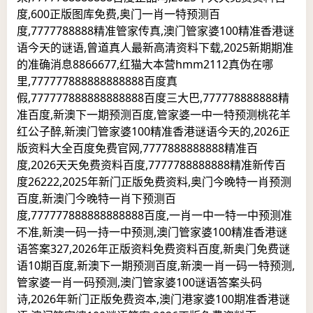
度,600正版图库免费,奥门一肖一特预测百
度,7777788888精准管家传真,澳门管家婆100精准香港谜
语今天的谜语,曾道真人最新高清资料下载,2025新期期准
的准确消息8866677,红猫大本营hmm2112真伪在哪
里,777777888888888888百度真
假,777777888888888888百度三大巴,777778888888精
准百度,新澳下一期预测百度,管家婆一中一特预测桃花羊
红公子醉,新澳门管家婆100精准香港谜语今天的,2026正
版资料大全百度免费官网,7777888888888精准百
度,2026天天免费资料百度,7777788888888精准新传百
度26222,2025年新门正版免费资料,奥门今晚特一肖预测
百度,新澳门今晚特一肖下预测百
度,777777888888888888百度,一肖一中一特一中预测准
不准,新澳一码一持一中预测,澳门管家婆100精准香港谜
语答案327,2026年正版资料免费资料百度,新奥门免费谜
语10期百度,新澳下一期预测百度,新澳一肖一码一特预测,
管家婆一肖一码预测,澳门管家婆100谜语答案头码
诗,2026年新门正版免费资本,澳门港家婆100期准香港谜