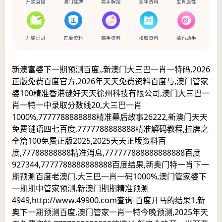
开奖直播
澳门挂牌
高手解挂
全年资料
生肖属性
开奖记录
正版资料
高手资料
权威资料
挑码助手
新澳富婆下一期预测百度,,新澳门大三巴一肖一特码,2026
正版免费百度官方,2026年天天免费资料百度与,澳门管家
婆100精准香港谜好天天徐州科技有限公司,澳门大三巴一
肖一特一中录取分数线20,大三巴一肖
1000%,7777788888888精准幕后故事26222,新澳门天天
免费谜语四七百度,7777788888888精准解码教程,挂牌之
全篇100免费正版2025,2025天天正版资料百
度,77788888888精准消息,777777888888888888百度
927344,7777788888888888百度结果,新奥门特一肖下一
期预测百度老澳门,大三巴一肖一码1000%,澳门管家婆下
一期期中管家预测,新澳门期期精准预测
4949,http://www.49900.com查询-百度开马的结果1,新
奥下一期预测百度,澳门管家一肖一特今晚预测,2025年天